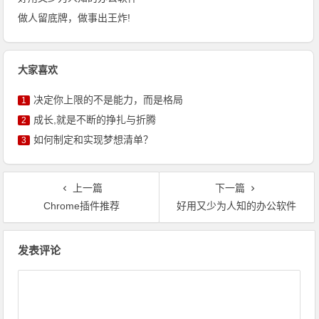
做人留底牌，做事出王炸!
大家喜欢
决定你上限的不是能力，而是格局
1
成长,就是不断的挣扎与折腾
2
如何制定和实现梦想清单？
3
上一篇
下一篇
Chrome插件推荐
好用又少为人知的办公软件
文章导航
发表评论