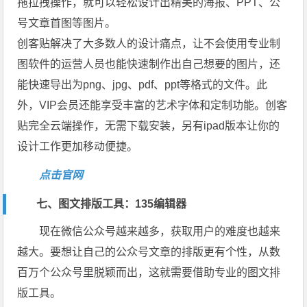
拖拉拽操作，就可以轻松设计出精美的海报、PPT、公
号文章首图等图片。
创客贴解决了大多数人的设计痛点，让不会使用专业制
图软件的运营人员也能快速制作出自己想要的图片，还
能快速导出为png、jpg、pdf、ppt等格式的文件。此
外，VIP会员还能享受丰富的艺术字体和定制功能。创客
贴完全云端操作，无需下载安装，另有ipad版本让你的
设计工作更加移动便捷。
点击官网
七、图文排版工具：135编辑器
现在微信公众号越来越多，获取用户的难度也越来
越大。要想让自己的公众号文章的排版更有个性，从数
百万个公众号里脱颖而出，这就需要借助专业的图文排
版工具。