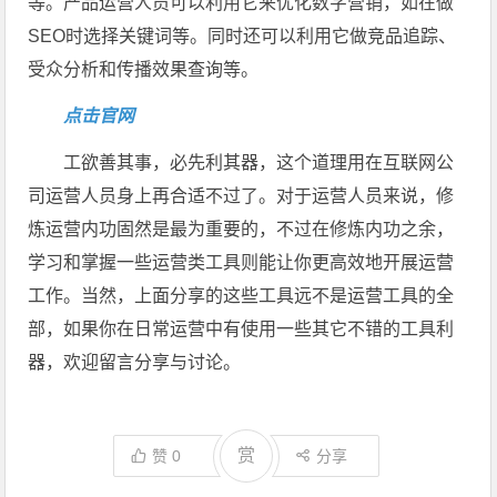
等。产品运营人员可以利用它来优化数字营销，如在做
SEO时选择关键词等。同时还可以利用它做竞品追踪、
受众分析和传播效果查询等。
点击官网
工欲善其事，必先利其器，这个道理用在互联网公
司运营人员身上再合适不过了。对于运营人员来说，修
炼运营内功固然是最为重要的，不过在修炼内功之余，
学习和掌握一些运营类工具则能让你更高效地开展运营
工作。当然，上面分享的这些工具远不是运营工具的全
部，如果你在日常运营中有使用一些其它不错的工具利
器，欢迎留言分享与讨论。
赏
赞
0
分享