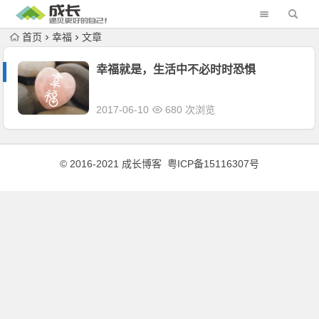
首页
幸福
文章
幸福就是，生活中不必时时恐惧
2017-06-10
680 次浏览
© 2016-2021 成长博客
粤ICP备15116307号